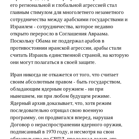
его региональной и глобальной агрессией стал
главным стимулом для многолетнего незаметного
сотрудничества между арабскими государствами и
Израилем - сотрудничества, которое недавно
открыто переросло в Соглашения Авраама.
Поскольку Обама не поддержал арабов в
противостоянии иранской агрессии, арабы стали
считать Израиль единственной страной, на которую
они могут полагаться в своей защите.
Иран никогда не откажется от того, что считает
своим абсолютным правом - быть государством,
обладающим ядерным оружием - ни при
нынешнем, ни при любом будущем режиме.
Ядерный архив доказывает, что, хотя режим
последовательно отрицал свою военную
программу, он продвигался вперед, нарушая
Договор о нераспространении ядерного оружия,
подписанный в 1970 году, и несмотря на свои
обязательства по СВПД, продолжал делать это