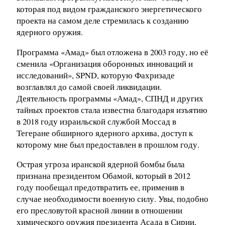
которая под видом гражданского энергетического
проекта на самом деле стремилась к созданию
ядерного оружия.
Программа «Амад» был отложена в 2003 году, но её
сменила «Организация оборонных инноваций и
исследований», SPND, которую Фахризаде
возглавлял до самой своей ликвидации.
Деятельность программы «Амад», СПНД и других
тайных проектов стала известна благодаря изъятию
в 2018 году израильской службой Моссад в
Тегеране обширного ядерного архива, доступ к
которому мне был предоставлен в прошлом году.
Острая угроза иранской ядерной бомбы была
признана президентом Обамой, который в 2012
году пообещал предотвратить ее, применив в
случае необходимости военную силу. Увы, подобно
его пресловутой красной линии в отношении
химического оружия президента Асада в Сирии,