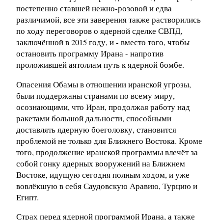
постепенно ставшей нежно-розовой и едва
различимой, все эти заверения также растворились
по ходу переговоров о ядерной сделке СВПД,
заключённой в 2015 году, и - вместо того, чтобы
остановить программу Ирана - напротив
проложившей аятоллам путь к ядерной бомбе.
Опасения Обамы в отношении иранской угрозы,
были поддержаны странами по всему миру,
осознающими, что Иран, продолжая работу над
ракетами большой дальности, способными
доставлять ядерную боеголовку, становится
проблемой не только для Ближнего Востока. Кроме
того, продолжение иранской программы влечёт за
собой гонку ядерных вооружений на Ближнем
Востоке, идущую сегодня полным ходом, и уже
вовлёкшую в себя Саудовскую Аравию, Турцию и
Египт.
Страх перед ядерной программой Ирана, а также