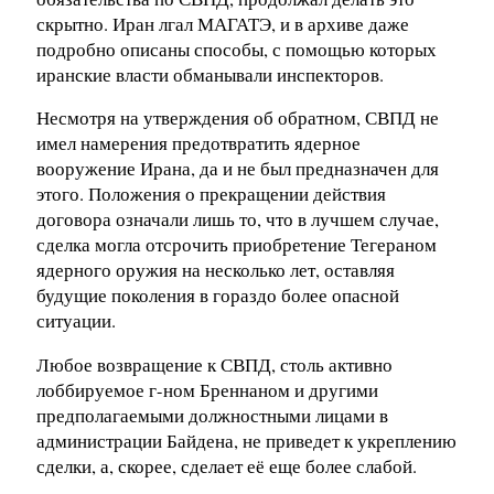
скрытно. Иран лгал МАГАТЭ, и в архиве даже
подробно описаны способы, с помощью которых
иранские власти обманывали инспекторов.
Несмотря на утверждения об обратном, СВПД не
имел намерения предотвратить ядерное
вооружение Ирана, да и не был предназначен для
этого. Положения о прекращении действия
договора означали лишь то, что в лучшем случае,
сделка могла отсрочить приобретение Тегераном
ядерного оружия на несколько лет, оставляя
будущие поколения в гораздо более опасной
ситуации.
Любое возвращение к СВПД, столь активно
лоббируемое г-ном Бреннаном и другими
предполагаемыми должностными лицами в
администрации Байдена, не приведет к укреплению
сделки, а, скорее, сделает её еще более слабой.