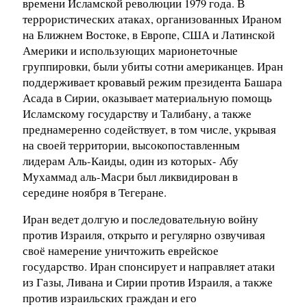
времени Исламской революции 1979 года. В
террористических атаках, организованных Ираном
на Ближнем Востоке, в Европе, США и Латинской
Америки и использующих марионеточные
группировки, были убиты сотни американцев. Иран
поддерживает кровавый режим президента Башара
Асада в Сирии, оказывает материальную помощь
Исламскому государству и Талибану, а также
преднамеренно содействует, в том числе, укрывая
на своей территории, высокопоставленным
лидерам Аль-Каиды, один из которых- Абу
Мухаммад аль-Масри был ликвидирован в
середине ноября в Тегеране.
Иран ведет долгую и последовательную войну
против Израиля, открыто и регулярно озвучивая
своё намерение уничтожить еврейское
государство. Иран спонсирует и направляет атаки
из Газы, Ливана и Сирии против Израиля, а также
против израильских граждан и его