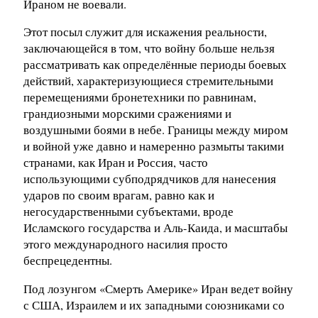
Ираном не воевали.
Этот посыл служит для искажения реальности,
заключающейся в том, что войну больше нельзя
рассматривать как определённые периоды боевых
действий, характеризующиеся стремительными
перемещениями бронетехники по равнинам,
грандиозными морскими сражениями и
воздушными боями в небе. Границы между миром
и войной уже давно и намеренно размыты такими
странами, как Иран и Россия, часто
использующими субподрядчиков для нанесения
ударов по своим врагам, равно как и
негосударственными субъектами, вроде
Исламского государства и Аль-Каида, и масштабы
этого международного насилия просто
беспрецедентны.
Под лозунгом «Смерть Америке» Иран ведет войну
с США, Израилем и их западными союзниками со