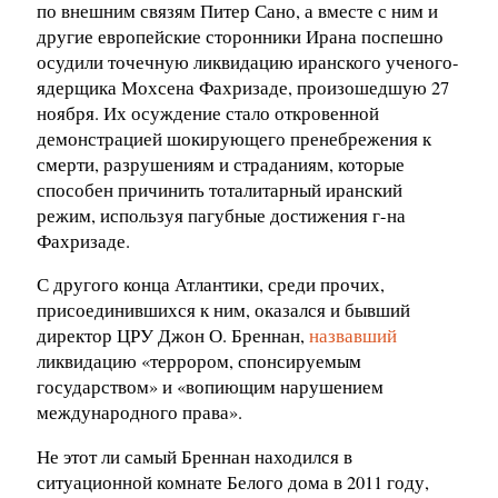
по внешним связям Питер Сано, а вместе с ним и
другие европейские сторонники Ирана поспешно
осудили точечную ликвидацию иранского ученого-
ядерщика Мохсена Фахризаде, произошедшую 27
ноября. Их осуждение стало откровенной
демонстрацией шокирующего пренебрежения к
смерти, разрушениям и страданиям, которые
способен причинить тоталитарный иранский
режим, используя пагубные достижения г-на
Фахризаде.
С другого конца Атлантики, среди прочих,
присоединившихся к ним, оказался и бывший
директор ЦРУ Джон О. Бреннан,
назвавший
ликвидацию «террором, спонсируемым
государством» и «вопиющим нарушением
международного права».
Не этот ли самый Бреннан находился в
ситуационной комнате Белого дома в 2011 году,