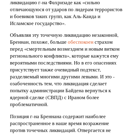
ликвидацию г-на Фахризаде как «сильно
отличающуюся от ударов по лидерам террористов
и боевиков таких групп, как Аль-Каида и
Исламское государство».
Объявляя эту точечную ликвидацию незаконной,
Бреннан, похоже, больше
обеспокоен
страхом
перед «смертельным возмездием и новым витком
регионального конфликта», которые кажутся ему
вероятными последствиями. Но в его опасениях
присутствует также очевидный подтекст,
разделяемый многими другими левыми. И это -
озабоченность тем, что ликвидация сделает
попытку администрации Байдена вернуться к
ядерной сделке (СВПД) с Ираном более
проблематичной.
Позиция г-на Бреннана содержит наиболее
распространенное в наше время возражение
против точечных ликвидаций. Отвергается не