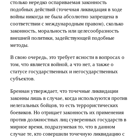
столько нередко оспариваемая законность
подобных действий (точечная ликвидация в ходе
войны никогда не была абсолютно запрещена в
соответствии с международным правом), сколько
законность, моральность или целесообразность
внешней политики, задействующей подобные
методы.
В свою очередь, это требует ясности в вопросах о
том, что является войной, а что нет, а также о
статусе государственных и негосударственных
субъектов.
Бреннан утверждает, что точечные ликвидации
законны лишь в случае, когда используются против
нелегальных бойцов, то есть террористических
боевиков. Но отрицает законность их применения
против должностных лиц суверенных государств в
мирное время, подразумевая то, что в данном
случае те, кто совершили точечную ликвидацию с