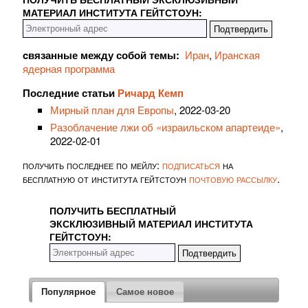
МАТЕРИАЛ ИНСТИТУТА ГЕЙТСТОУН:
cвязанные между собой темы:
Иран
,
Иранская
ядерная программа
Последние статьи
Ричард Кемп
Мирный план для Европы
, 2022-03-20
Разоблачение лжи об «израильском апартеиде»
,
2022-02-01
получить последнее по мейлу:
подписаться
на
бесплатную от института гейтстоун
почтовую рассылку
.
ПОЛУЧИТЬ БЕСПЛАТНЫЙ
ЭКСКЛЮЗИВНЫЙ МАТЕРИАЛ ИНСТИТУТА
ГЕЙТСТОУН:
Популярное
Самое новое