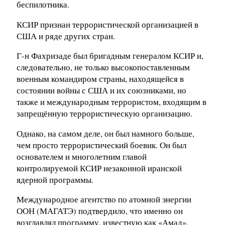
беспилотника.
КСИР признан террористической организацией в
США и ряде других стран.
Г-н Фахризаде был бригадным генералом КСИР и,
следовательно, не только высокопоставленным
военным командиром страны, находящейся в
состоянии войны с США и их союзниками, но
также и международным террористом, входящим в
запрещённую террористическую организацию.
Однако, на самом деле, он был намного больше,
чем просто террористический боевик. Он был
основателем и многолетним главой
контролируемой КСИР незаконной иранской
ядерной программы.
Международное агентство по атомной энергии
ООН (МАГАТЭ) подтвердило, что именно он
возглавлял программу, известную как «Амад»,