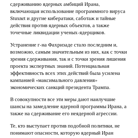
сдерживанию ядерных амбиций Ирана,
включающая использование программного вируса
Stuxnet и другие кибератаки, саботаж и тайные
действия против ядерных объектов, а также
точечные ликвидации ученых-ядерщиков.
Устранение г-на Фахризаде стало последним и,
возможно, самым значительным из них, как с точки
зрения сдерживания, так и с точки зрения лишения
проекта экспертных знаний. Потенциальная
эффективность всех этих действий была усилена
кампанией «максимального давления»
экономических санкций президента Трампа.
В совокупности все эти меры дают наилучшие
шансы на замедление ядерной программы Ирана, а
также на сдерживание его неядерной агрессии.
Те, кто выступает против подобной политики, не
понимают опасности, которую ядерный Иран