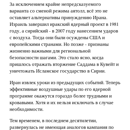
За исключением крайне непредсказуемого
варианта со сменой режима аятолл, всё это не
оставляет альтернативы принуждению Ирана.
Израиль завершил иракский ядерный проект в 1981
году, а сирийский - в 2007 году нанесением ударов
с воздуха. Тогда они были осуждены США и
европейскими странами. Но позже - признаны
жизненно важными для региональной
безопасности шагами. Это стало ясно, когда
пришлось отражать вторжение Саддама в Кувейт и
уничтожать Исламское государство в Сирии.
Иран извлек уроки из предыдущих событий. Теперь
эффективные воздушные удары по его ядерной
программе окажутся гораздо более трудными и
кровавыми. Хотя и их нельзя исключать в случае
необходимости.
Тем временем, в последнем десятилетии,
развернулась не имеющая аналогов кампания по