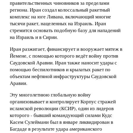
правительственных чиновников за пределами
региона. Иран создал колоссальный ракетный
комплекс на юге Ливана, включающий многие
тысячи ракет, нацеленных на Израиль. Иран
стремится основать подобную базу для нападений
на Израиль и в Сирии.
Иран разжигает, финансирует и вооружает мятеж в
Йемене, с помощью которого ведёт войну против
Саудовской Аравии. Иран также наносит удары с
помощью беспилотников и крылатых ракет по
объектам нефтяной инфраструктуры Саудовской
Аравии.
Эту многолетнюю глобальную войну
организовывает и контролирует Корпус стражей
исламской революции (КСИР), один из лидеров
которого - бывший командующий силами Кудс
Касем Сулеймани был в январе ликвидирован в
Багдаде в результате удара американского