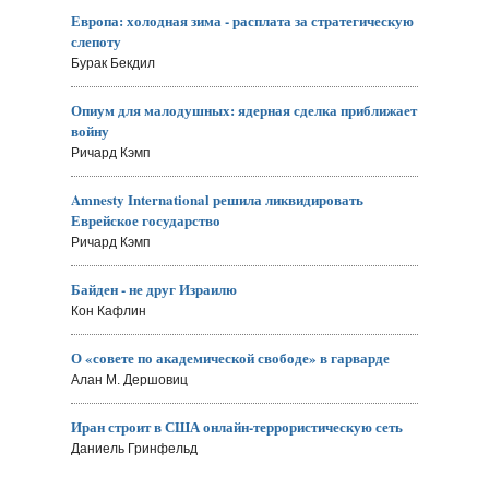
Европа: холодная зима - расплата за стратегическую
слепоту
Бурак Бекдил
Опиум для малодушных: ядерная сделка приближает
войну
Ричард Кэмп
Amnesty International решила ликвидировать
Еврейское государство
Ричард Кэмп
Байден - не друг Израилю
Кон Кафлин
О «совете по академической свободе» в гарварде
Алан М. Дершовиц
Иран строит в США онлайн-террористическую сеть
Даниель Гринфельд