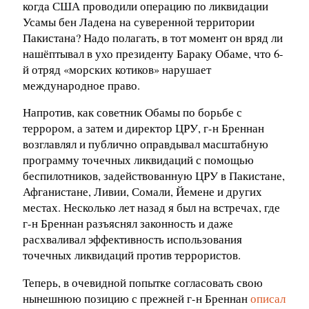
когда США проводили операцию по ликвидации
Усамы бен Ладена на суверенной территории
Пакистана? Надо полагать, в тот момент он вряд ли
нашёптывал в ухо президенту Бараку Обаме, что 6-
й отряд «морских котиков» нарушает
международное право.
Напротив, как советник Обамы по борьбе с
террором, а затем и директор ЦРУ, г-н Бреннан
возглавлял и публично оправдывал масштабную
программу точечных ликвидаций с помощью
беспилотников, задействованную ЦРУ в Пакистане,
Афганистане, Ливии, Сомали, Йемене и других
местах. Несколько лет назад я был на встречах, где
г-н Бреннан разъяснял законность и даже
расхваливал эффективность использования
точечных ликвидаций против террористов.
Теперь, в очевидной попытке согласовать свою
нынешнюю позицию с прежней г-н Бреннан
описал