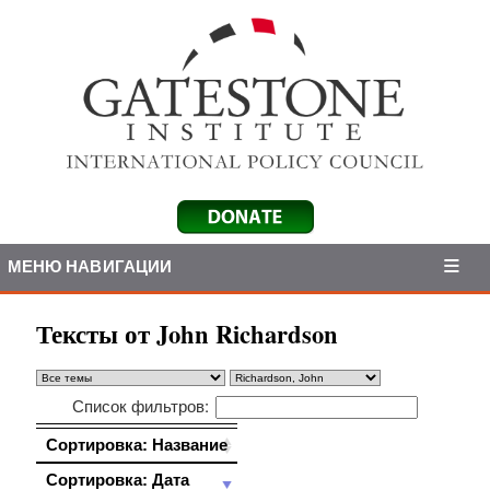
МЕНЮ НАВИГАЦИИ
Тексты от John Richardson
Список фильтров:
Сортировка: Название
Сортировка: Название
Сортировка: Дата
Сортировка: Дата